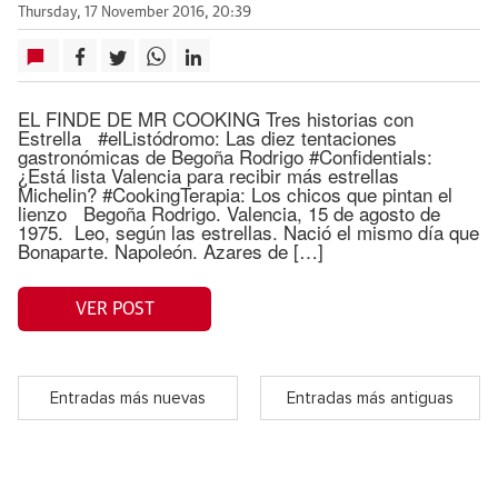
Thursday, 17 November 2016, 20:39
EL FINDE DE MR COOKING Tres historias con
Estrella #elListódromo: Las diez tentaciones
gastronómicas de Begoña Rodrigo #Confidentials:
¿Está lista Valencia para recibir más estrellas
Michelin? #CookingTerapia: Los chicos que pintan el
lienzo Begoña Rodrigo. Valencia, 15 de agosto de
1975. Leo, según las estrellas. Nació el mismo día que
Bonaparte. Napoleón. Azares de […]
VER POST
Entradas más nuevas
Entradas más antiguas