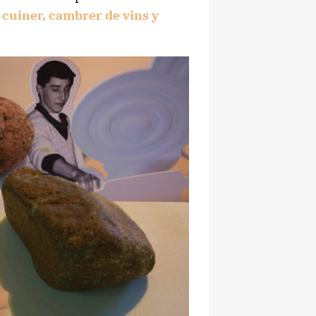
: cuiner, cambrer de vins y