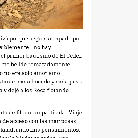
izá porque seguía atrapado por
osiblemente– no hay
l primer bautismo de El Celler.
 y me he ido rematadamente
o no era sólo amor sino
stante, cada bocado y cada paso
 y dejé a los Roca flotando
to de filmar un particular Viaje
pa de acceso con las mariposas
 taladrando mis pensamientos.