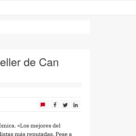
Celler de Can
nómica. «Los mejores del
 listas más reputadas. Pese a