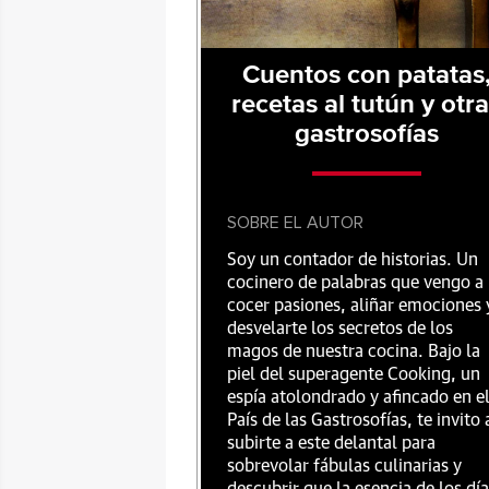
Cuentos con patatas
recetas al tutún y otr
gastrosofías
SOBRE EL AUTOR
Soy un contador de historias. Un
cocinero de palabras que vengo a
cocer pasiones, aliñar emociones 
desvelarte los secretos de los
magos de nuestra cocina. Bajo la
piel del superagente Cooking, un
espía atolondrado y afincado en e
País de las Gastrosofías, te invito 
subirte a este delantal para
sobrevolar fábulas culinarias y