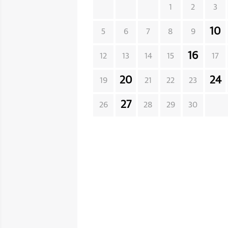
1
2
3
10
5
6
7
8
9
16
12
13
14
15
17
20
24
19
21
22
23
27
26
28
29
30