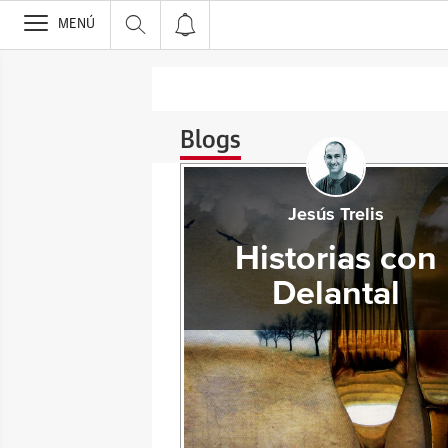
>
MENÚ
Blogs
Jesús Trelis
Historias con
Delantal