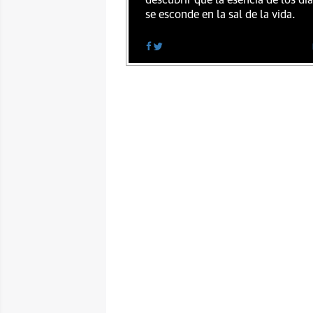
descubrir que la esencia de los dí
se esconde en la sal de la vida.