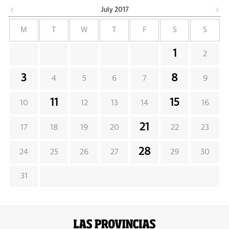
July
2017
M
T
W
T
F
S
S
1
2
3
8
4
5
6
7
9
11
15
10
12
13
14
16
21
17
18
19
20
22
23
28
24
25
26
27
29
30
31