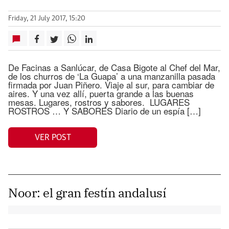
Friday, 21 July 2017, 15:20
De Facinas a Sanlúcar, de Casa Bigote al Chef del Mar,
de los churros de ‘La Guapa’ a una manzanilla pasada
firmada por Juan Piñero. Viaje al sur, para cambiar de
aires. Y una vez allí, puerta grande a las buenas
mesas. Lugares, rostros y sabores. LUGARES
ROSTROS … Y SABORES Diario de un espía […]
VER POST
Noor: el gran festín andalusí