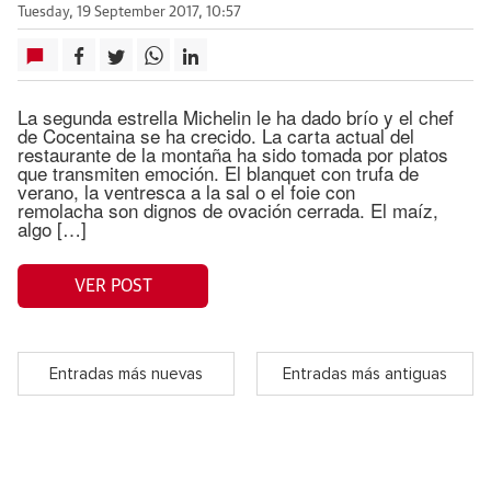
Tuesday, 19 September 2017, 10:57
La segunda estrella Michelin le ha dado brío y el chef
de Cocentaina se ha crecido. La carta actual del
restaurante de la montaña ha sido tomada por platos
que transmiten emoción. El blanquet con trufa de
verano, la ventresca a la sal o el foie con
remolacha son dignos de ovación cerrada. El maíz,
algo […]
VER POST
Entradas más nuevas
Entradas más antiguas