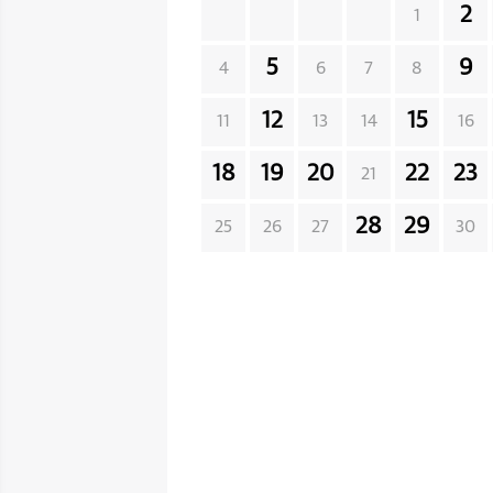
2
1
5
9
4
6
7
8
12
15
11
13
14
16
18
19
20
22
23
21
28
29
25
26
27
30