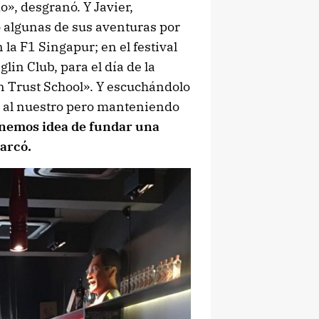
o», desgranó. Y Javier,
 algunas de sus aventuras por
la F1 Singapur; en el festival
lin Club, para el día de la
n Trust School». Y escuchándolo
to al nuestro pero manteniendo
nemos idea de fundar una
arcó.