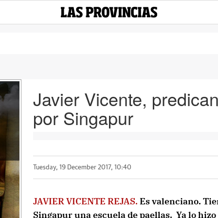
Javier Vicente, predica
por Singapur
Tuesday, 19 December 2017, 10:40
JAVIER VICENTE REJAS.
Es valenciano. Ti
Singapur una escuela de paellas. Ya lo hizo