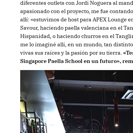
diferentes outlets con Jordi Noguera al mand
apasionado con el proyecto, me fue contando
allí: «estuvimos de host para APEX Lounge en 
Savour, haciendo paella valenciana en el Tang
Hispanidad, o haciendo churros en el Tangli
me lo imaginé allí, en un mundo, tan distin
vivas sus raíces y la pasión por su tierra.
«Te
Singapore Paella School en un futuro», rem