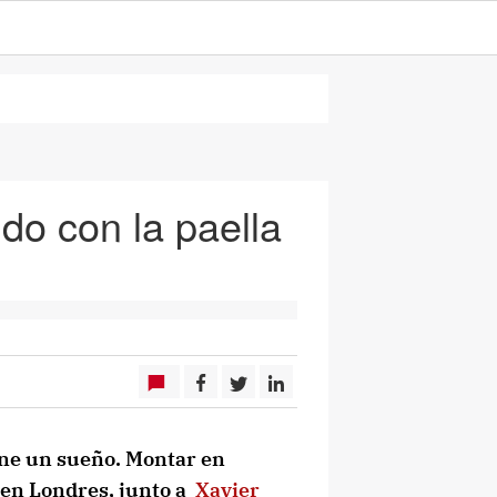
ndo con la paella
ene un sueño. Montar en
 en Londres, junto a
Xavier