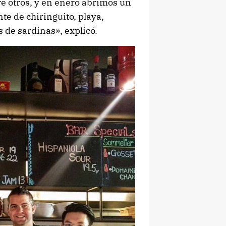
re otros, y en enero abrimos un
te de chiringuito, playa,
s de sardinas», explicó.