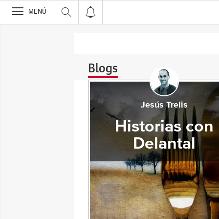
>
MENÚ
Blogs
Jesús Trelis
Historias con
Delantal