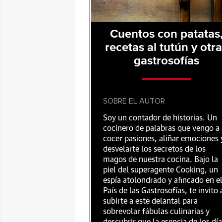
Cuentos con patatas
recetas al tutún y otr
gastrosofías
SOBRE EL AUTOR
Soy un contador de historias. Un
cocinero de palabras que vengo a
cocer pasiones, aliñar emociones 
desvelarte los secretos de los
magos de nuestra cocina. Bajo la
piel del superagente Cooking, un
espía atolondrado y afincado en e
País de las Gastrosofías, te invito 
subirte a este delantal para
sobrevolar fábulas culinarias y