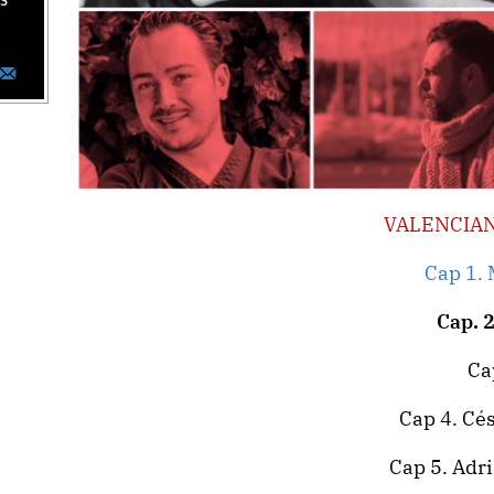
as
VALENCIA
Cap 1. 
Cap. 2
Ca
Cap 4. Cés
Cap 5. Adr