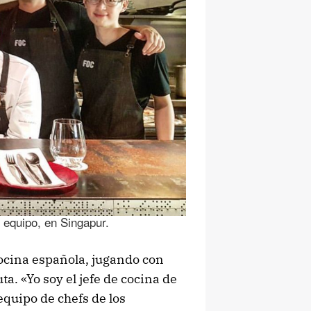
l equipo, en Singapur.
cocina española, jugando con
a. «Yo soy el jefe de cocina de
equipo de chefs de los