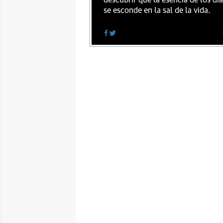
descubrir que la esencia de los dí
se esconde en la sal de la vida.