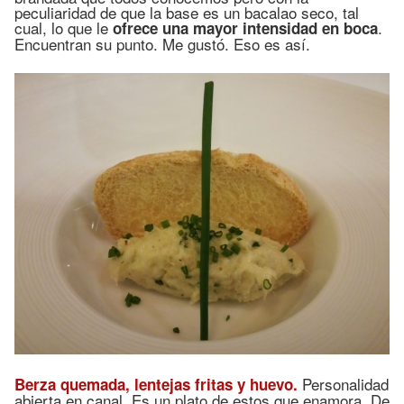
peculiaridad de que la base es un bacalao seco, tal
cual, lo que le
.
ofrece una mayor intensidad en boca
Encuentran su punto. Me gustó. Eso es así.
Personalidad
Berza quemada, lentejas fritas y huevo.
abierta en canal. Es un plato de estos que enamora. De