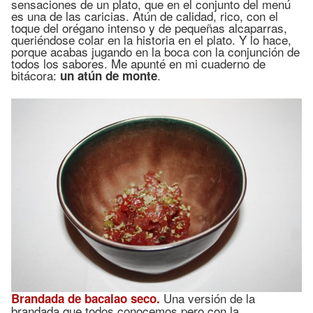
sensaciones de un plato, que en el conjunto del menú
es una de las caricias. Atún de calidad, rico, con el
toque del orégano intenso y de pequeñas alcaparras,
queriéndose colar en la historia en el plato. Y lo hace,
porque acabas jugando en la boca con la conjunción de
todos los sabores. Me apunté en mi cuaderno de
bitácora:
.
un atún de monte
Una versión de la
Brandada de bacalao seco.
brandada que todos conocemos pero con la