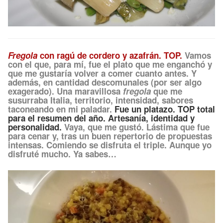
Fregola
con ragú de cordero y azafrán. TOP.
Vamos
con el que, para mí, fue el plato que me enganchó y
que me gustaría volver a comer cuanto antes. Y
además, en cantidad descomunales (por ser algo
exagerado). Una maravillosa
fregola
que me
susurraba Italia, territorio, intensidad, sabores
taconeando en mi paladar.
Fue un platazo. TOP total
para el resumen del año. Artesanía, identidad y
personalidad.
Vaya, que me gustó. Lástima que fue
para cenar y, tras un buen repertorio de propuestas
intensas. Comiendo se disfruta el triple. Aunque yo
disfruté mucho. Ya sabes…