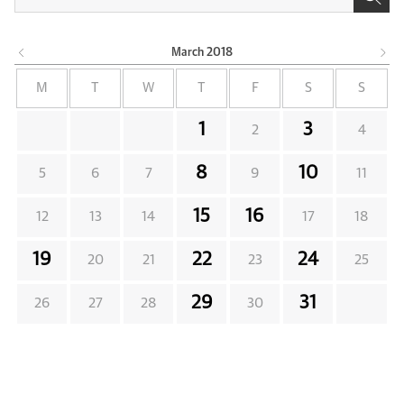
March
2018
M
T
W
T
F
S
S
1
3
2
4
8
10
5
6
7
9
11
15
16
12
13
14
17
18
19
22
24
20
21
23
25
29
31
26
27
28
30