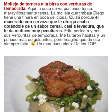
Molleja de ternera a la birra con verduras de
Aquí la cosa se va poniendo tensa.
temporada.
maravillosamente tensa. La molleja que trabaja Diego
tiene una finura en boca deliciosa. Quizá porque
el
macerado con cerveza que le otorga acaba
dotándole de un sabor cereal, casi a levadura, que
Frita perfecta y con
le da matices muy peculiares.
sus verduritas de temporada. Me faltaron habitas y un
puñado más de guisantes, pero imagino que de eso
siempre falta.
Un muy buen plato. De los TOP.