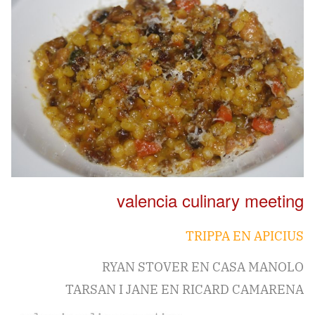
valencia culinary meeting
TRIPPA EN APICIUS
RYAN STOVER EN CASA MANOLO
TARSAN I JANE EN RICARD CAMARENA