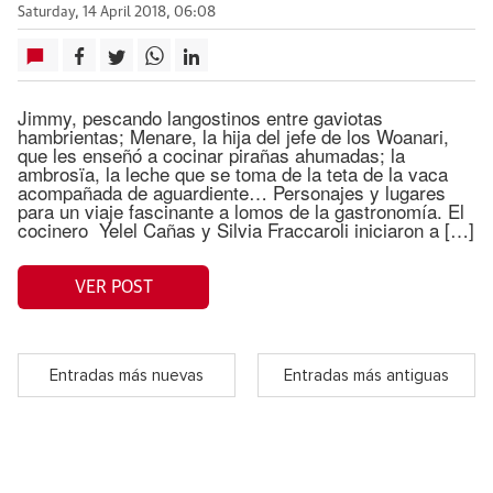
Saturday, 14 April 2018, 06:08
Jimmy, pescando langostinos entre gaviotas
hambrientas; Menare, la hija del jefe de los Woanari,
que les enseñó a cocinar pirañas ahumadas; la
ambrosïa, la leche que se toma de la teta de la vaca
acompañada de aguardiente… Personajes y lugares
para un viaje fascinante a lomos de la gastronomía. El
cocinero Yelel Cañas y Silvia Fraccaroli iniciaron a […]
VER POST
Entradas más nuevas
Entradas más antiguas