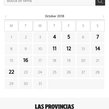
October
2018
M
T
W
T
F
S
S
4
5
7
1
2
3
6
11
12
14
8
9
10
13
16
15
17
18
19
20
21
22
23
24
25
26
27
28
29
30
31