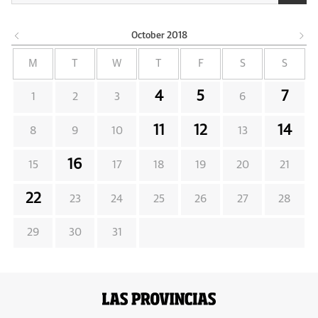
October
2018
M
T
W
T
F
S
S
4
5
7
1
2
3
6
11
12
14
8
9
10
13
16
15
17
18
19
20
21
22
23
24
25
26
27
28
29
30
31