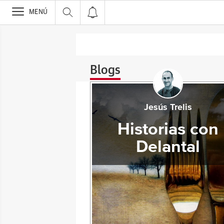
>
MENÚ
Blogs
Jesús Trelis
Historias con
Delantal