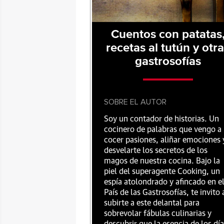
Cuentos con patatas
recetas al tutún y otr
gastrosofías
SOBRE EL AUTOR
Soy un contador de historias. Un
cocinero de palabras que vengo a
cocer pasiones, aliñar emociones 
desvelarte los secretos de los
magos de nuestra cocina. Bajo la
piel del superagente Cooking, un
espía atolondrado y afincado en e
País de las Gastrosofías, te invito 
subirte a este delantal para
sobrevolar fábulas culinarias y