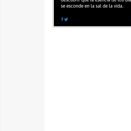
descubrir que la esencia de los dí
se esconde en la sal de la vida.