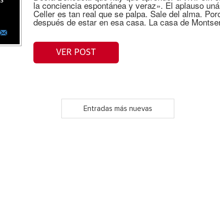
as
la conciencia espontánea y veraz». El aplauso uná
Celler es tan real que se palpa. Sale del alma. Po
después de estar en esa casa. La casa de Montser
VER POST
Entradas más nuevas