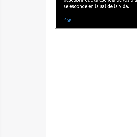
descubrir que la esencia de los dí
se esconde en la sal de la vida.