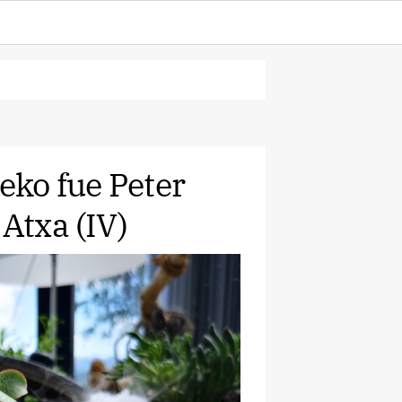
ko fue Peter
Atxa (IV)