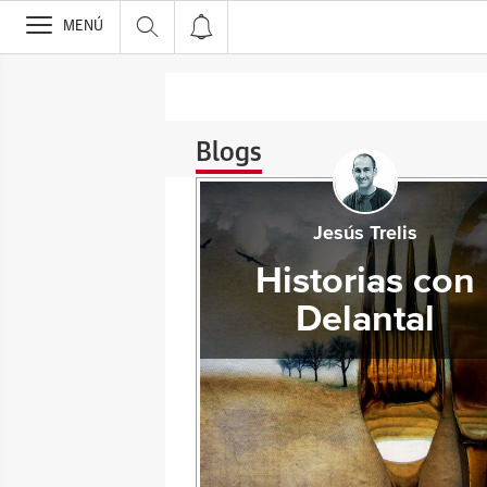
>
MENÚ
Blogs
Jesús Trelis
Historias con
Delantal