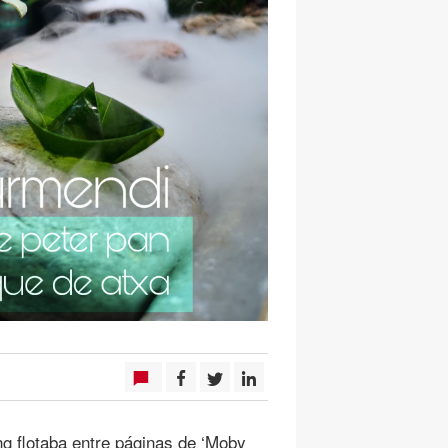
flotaba entre páginas de ‘Moby