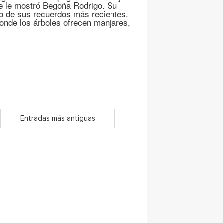
e le mostró Begoña Rodrigo. Su
no de sus recuerdos más recientes.
donde los árboles ofrecen manjares,
Entradas más antiguas