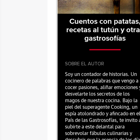
Cuentos con patatas
recetas al tutún y otr
gastrosofías
SOBRE EL AUTOR
Soy un contador de historias. Un
cocinero de palabras que vengo a
cocer pasiones, aliñar emociones 
desvelarte los secretos de los
magos de nuestra cocina. Bajo la
piel del superagente Cooking, un
espía atolondrado y afincado en e
País de las Gastrosofías, te invito 
subirte a este delantal para
sobrevolar fábulas culinarias y