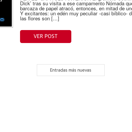
as
Dick’ tras su visita a ese campamento Nómada qu
barcaza de papel atracó, entonces, en mitad de u
Y excitantes: un edén muy peculiar -casi bíblico- 
las flores son […]
VER POST
Entradas más nuevas