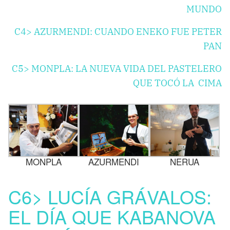
MUNDO
C4>
AZURMENDI: CUANDO ENEKO FUE PETER
PAN
C5>
MONPLA: LA NUEVA VIDA DEL PASTELERO
QUE TOCÓ LA CIMA
MONPLA
AZURMENDI
NERUA
C6> LUCÍA GRÁVALOS:
EL DÍA QUE KABANOVA