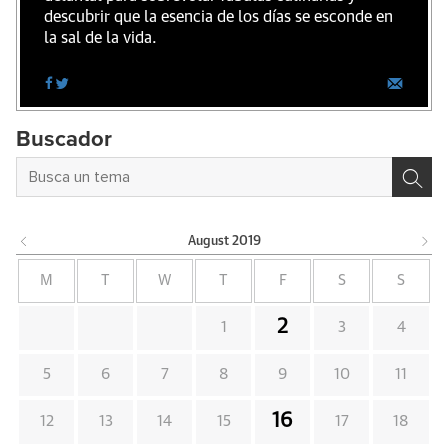
descubrir que la esencia de los días se esconde en
la sal de la vida.
Buscador
August
2019
M
T
W
T
F
S
S
2
1
3
4
5
6
7
8
9
10
11
16
12
13
14
15
17
18