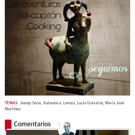
TEMAS
Juanjo Soria
,
Kabanova
,
Lienzo
,
Lucía Grávalos
,
María José
Martínez
Comentarios