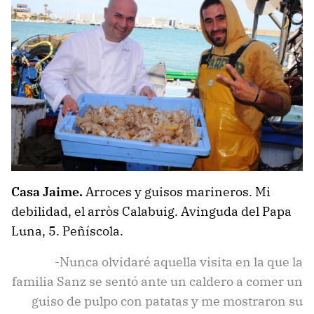
Casa Jaime.
Arroces y guisos marineros. Mi
debilidad, el arròs Calabuig. Avinguda del Papa
Luna, 5. Peñíscola.
-Nunca olvidaré aquella visita en la que la
familia Sanz se sentó ante un caldero a comer un
guiso de pulpo con patatas y me mostraron su