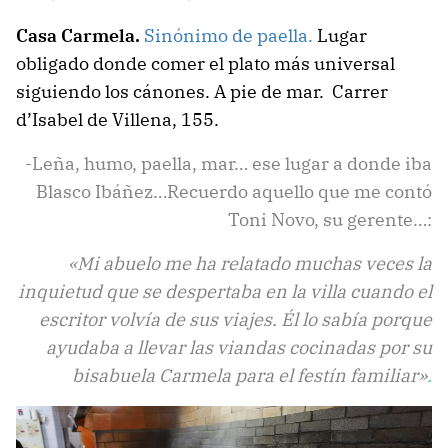
Casa Carmela.
Sinónimo de paella.
Lugar
obligado donde comer el plato más universal
siguiendo los cánones. A pie de mar. Carrer
d’Isabel de Villena, 155.
-Leña, humo, paella, mar… ese lugar a donde iba
Blasco Ibáñez…Recuerdo aquello que me contó
Toni Novo, su gerente…:
«Mi abuelo me ha relatado muchas veces la
inquietud que se despertaba en la villa cuando el
escritor volvía de sus viajes. Él lo sabía porque
ayudaba a llevar las viandas cocinadas por su
bisabuela Carmela para el festín familiar»
.