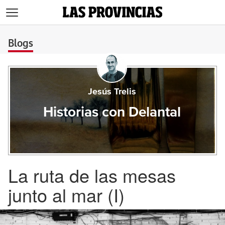
>
Blogs
Jesús Trelis
Historias con Delantal
La ruta de las mesas
junto al mar (I)