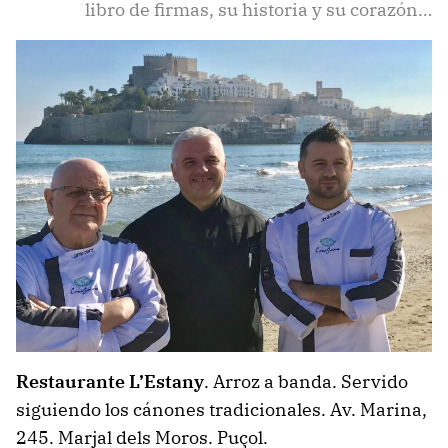
libro de firmas, su historia y su corazón…
Restaurante L’Estany
. Arroz a banda. Servido
siguiendo los cánones tradicionales. Av. Marina,
245. Marjal dels Moros. Puçol.