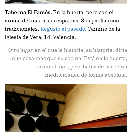
Taberna El Famós.
En la huerta, pero con el
aroma del mar a sus espaldas. Sus paellas son
tradicionales.
Regusto al pasado.
Camino de la
Iglesia de Vera, 14. Valencia.
-Otro lugar en el que la historia, su historia, diría
que pesa más que su cocina. Está en la huerta,
no en el mar; pero habla de la cocina
mediterránea de forma absoluta.