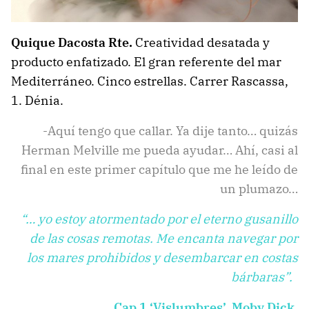
Quique Dacosta Rte.
Creatividad desatada y
producto enfatizado. El gran referente del mar
Mediterráneo. Cinco estrellas. Carrer Rascassa,
1. Dénia.
-Aquí tengo que callar. Ya dije tanto… quizás
Herman Melville me pueda ayudar… Ahí, casi al
final en este primer capítulo que me he leído de
un plumazo…
“… yo estoy atormentado por el eterno gusanillo
de las cosas remotas. Me encanta navegar por
los mares prohibidos y desembarcar en costas
bárbaras”.
Cap 1 ‘Vislumbres’. Moby Dick.