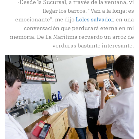
-Desde la Sucursal, a través de la ventana, vi
llegar los barcos. “Van a la lonja; es
emocionante”, me dijo
Loles salvador
, en una
conversación que perdurará eterna en mi
memoria. De La Marítima recuerdo un arroz de
verduras bastante interesante.