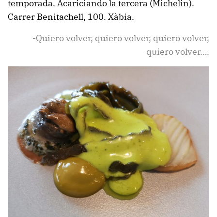
temporada. Acariciando la tercera (Michelin).
Carrer Benitachell, 100. Xàbia.
-Quiero volver, quiero volver, quiero volver,
quiero volver….