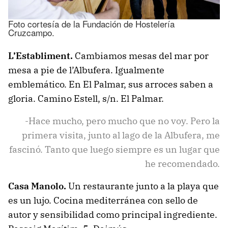
Foto cortesía de la Fundación de Hostelería
Cruzcampo.
L’Establiment.
Cambiamos mesas del mar por
mesa a pie de l’Albufera. Igualmente
emblemático. En El Palmar, sus arroces saben a
gloria. Camino Estell, s/n. El Palmar.
-Hace mucho, pero mucho que no voy. Pero la
primera visita, junto al lago de la Albufera, me
fascinó. Tanto que luego siempre es un lugar que
he recomendado.
Casa Manolo.
Un restaurante junto a la playa que
es un lujo. Cocina mediterránea con sello de
autor y sensibilidad como principal ingrediente.