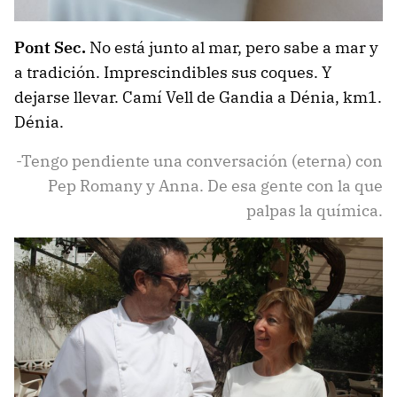
Pont Sec.
No está junto al mar, pero sabe a mar y
a tradición. Imprescindibles sus coques. Y
dejarse llevar. Camí Vell de Gandia a Dénia, km1.
Dénia.
-Tengo pendiente una conversación (eterna) con
Pep Romany y Anna. De esa gente con la que
palpas la química.