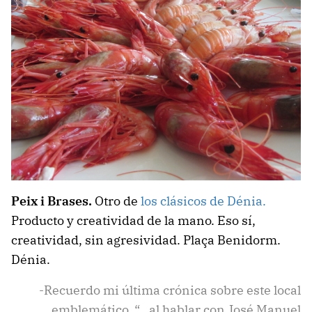
Peix i Brases.
Otro de
los clásicos de Dénia.
Producto y creatividad de la mano. Eso sí,
creatividad, sin agresividad. Plaça Benidorm.
Dénia.
-Recuerdo mi última crónica sobre este local
emblemático. “…al hablar con José Manuel