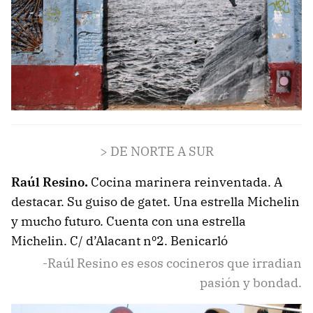
> DE NORTE A SUR
Raúl Resino.
Cocina marinera reinventada. A
destacar. Su guiso de gatet. Una estrella Michelin
y mucho futuro. Cuenta con una estrella
Michelin. C/ d’Alacant nº2. Benicarló
-Raúl Resino es esos cocineros que irradian
pasión y bondad.