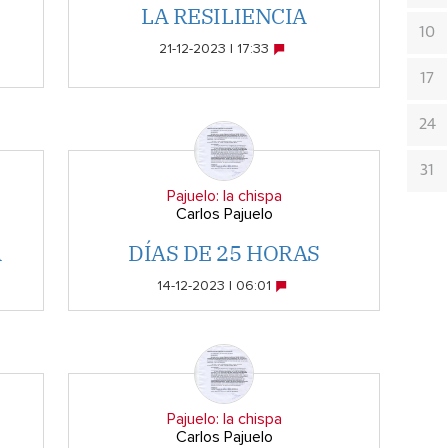
O
LA RESILIENCIA
10
21-12-2023 | 17:33
17
24
31
Pajuelo: la chispa
Carlos Pajuelo
A
DÍAS DE 25 HORAS
14-12-2023 | 06:01
Pajuelo: la chispa
Carlos Pajuelo