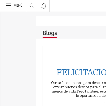
>
MENÚ
Blogs
FELICITACI
Otro año de menos para desear o
enviar buenos deseos para el 
menos de vida.Pero también est
la oportunidad de 
0