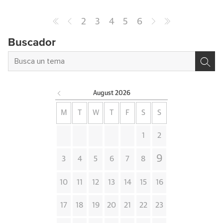
2
3
4
5
6
Buscador
August
2026
M
T
W
T
F
S
S
1
2
9
3
4
5
6
7
8
10
11
12
13
14
15
16
17
18
19
20
21
22
23