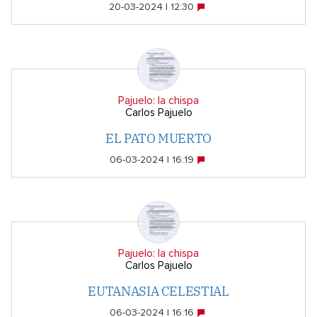
20-03-2024 | 12:30
Pajuelo: la chispa
Carlos Pajuelo
EL PATO MUERTO
06-03-2024 | 16:19
Pajuelo: la chispa
Carlos Pajuelo
EUTANASIA CELESTIAL
06-03-2024 | 16:16