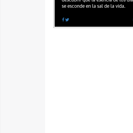
descubrir que la esencia de los dí
se esconde en la sal de la vida.