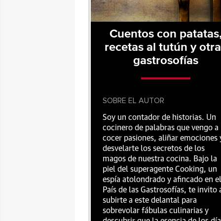
Cuentos con patatas
recetas al tutún y otr
gastrosofías
SOBRE EL AUTOR
Soy un contador de historias. Un
cocinero de palabras que vengo a
cocer pasiones, aliñar emociones 
desvelarte los secretos de los
magos de nuestra cocina. Bajo la
piel del superagente Cooking, un
espía atolondrado y afincado en e
País de las Gastrosofías, te invito 
subirte a este delantal para
sobrevolar fábulas culinarias y