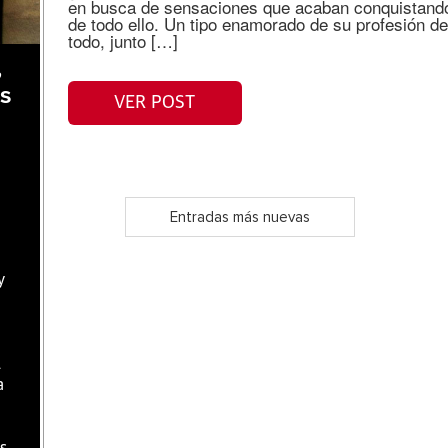
en busca de sensaciones que acaban conquistando
de todo ello. Un tipo enamorado de su profesión de
todo, junto […]
,
as
VER POST
Entradas más nuevas
y
l
a