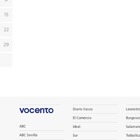
15
22
29
Diario Vasco
Leonotic
El Comercio
Burgosc
ABC
Ideal
Salaman
ABC Sevilla
Sur
Todoalic