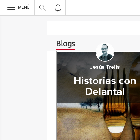
>
MENÚ
Blogs
Jesús Trelis
Historias con
Delantal