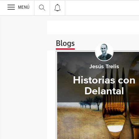
>
MENÚ
Blogs
Jesús Trelis
Historias con
Delantal