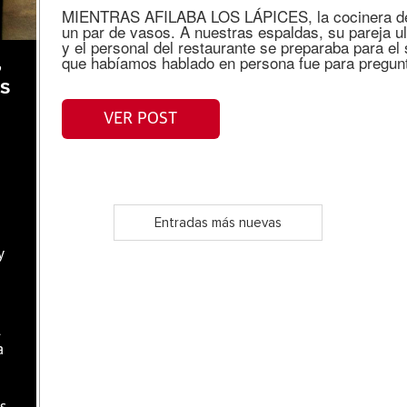
MIENTRAS AFILABA LOS LÁPICES, la cocinera de 
un par de vasos. A nuestras espaldas, su pareja 
y el personal del restaurante se preparaba para el
que habíamos hablado en persona fue para pregunt
,
as
VER POST
Entradas más nuevas
y
l
a