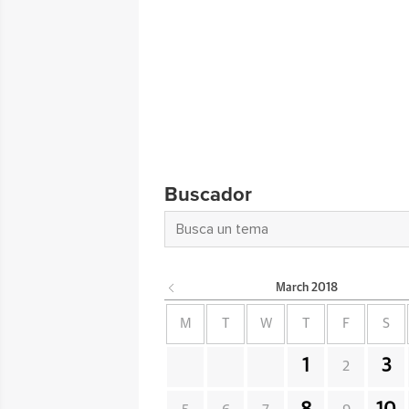
Buscador
March
2018
M
T
W
T
F
S
1
3
2