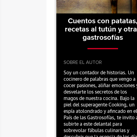
Cuentos con patatas
recetas al tutún y otr
gastrosofías
SOBRE EL AUTOR
Soy un contador de historias. Un
cocinero de palabras que vengo a
cocer pasiones, aliñar emociones 
desvelarte los secretos de los
magos de nuestra cocina. Bajo la
piel del superagente Cooking, un
espía atolondrado y afincado en e
País de las Gastrosofías, te invito 
subirte a este delantal para
sobrevolar fábulas culinarias y