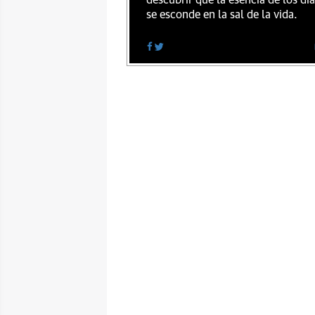
descubrir que la esencia de los dí
se esconde en la sal de la vida.