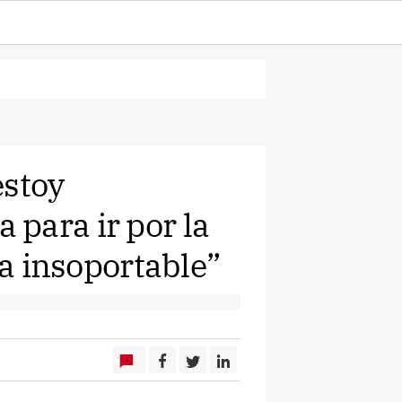
estoy
para ir por la
ía insoportable”