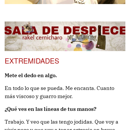
EXTREMIDADES
Mete el dedo en algo.
En todo lo que se pueda. Me encanta. Cuanto
más viscoso y guarro mejor.
¿Qué ves en las líneas de tus manos?
Trabajo. Y veo que las tengo jodidas. Que voy a
vivir poco y que voy a tener artrosis en breve.