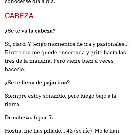
conocerse día a día.
CABEZA
¿Se te va la cabeza?
Sí, claro. Y tengo momentos de ira y pasionales…
El otro día me quedé encerrada y grité hasta las
tres de la mañana. Pero viene bien a veces
hacerlo.
¿Se te llena de pajaritos?
Siempre estoy soñando, pero luego bajo a la
tierra.
De cabeza, 6 por 7.
Hostia, me has pillado… 42 (se ríe) ¡Me lo han