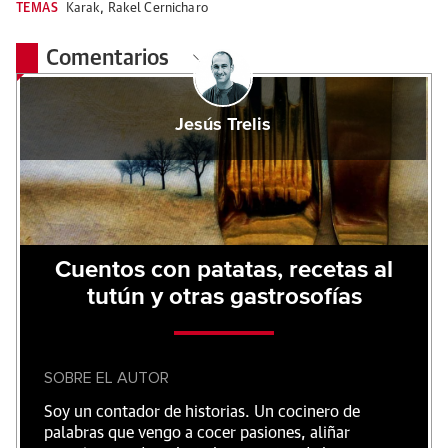
TEMAS
Karak
,
Rakel Cernicharo
Comentarios
Jesús Trelis
Cuentos con patatas, recetas al
tutún y otras gastrosofías
SOBRE EL AUTOR
Soy un contador de historias. Un cocinero de
palabras que vengo a cocer pasiones, aliñar