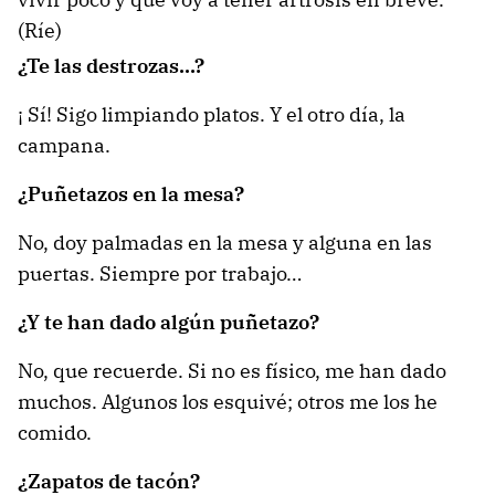
(Ríe)
¿Te las destrozas…?
¡ Sí! Sigo limpiando platos. Y el otro día, la
campana.
¿Puñetazos en la mesa?
No, doy palmadas en la mesa y alguna en las
puertas. Siempre por trabajo…
¿Y te han dado algún puñetazo?
No, que recuerde. Si no es físico, me han dado
muchos. Algunos los esquivé; otros me los he
comido.
¿Zapatos de tacón?