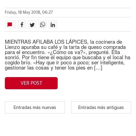
Friday, 18 May 2018, 06:27
MIENTRAS AFILABA LOS LÁPICES, la cocinera de
Lienzo apuraba su café y la tarta de queso comprada
para el encuentro. «¿Cómo os va?», pregunté. Ella
sonrió. Por fin tiene el equipo que buscaba y el local ha
cogido brío. «Hay que ir poco a poco; ser inteligente,
gestionar las cosas y tener los pies en […]
VER POST
Entradas más nuevas
Entradas más antiguas