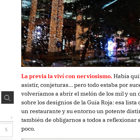
La previa la viví con nerviosismo.
Había quin
asistir, conjeturas… pero todo estaba por suc
volveríamos a abrir el melón de los mil y u
sobre los designios de la Guía Roja: esa lista
un restaurante y su entorno un potente disti
también de obligarnos a todos a reflexionar 
poco.
S