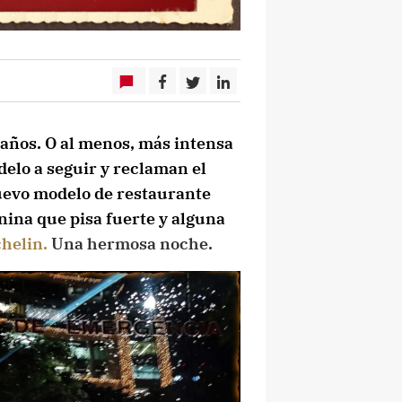
 años. O al menos, más intensa
elo a seguir y reclaman el
nuevo modelo de restaurante
nina que pisa fuerte y alguna
chelin.
Una hermosa noche.