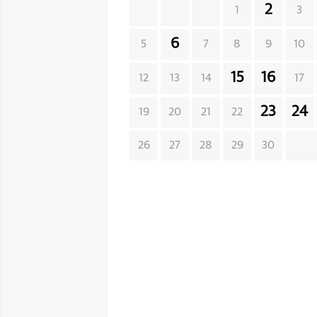
2
1
3
6
5
7
8
9
10
15
16
12
13
14
17
23
24
19
20
21
22
26
27
28
29
30