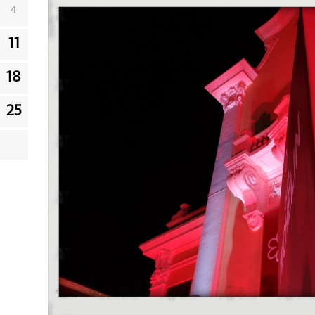
4
11
18
25