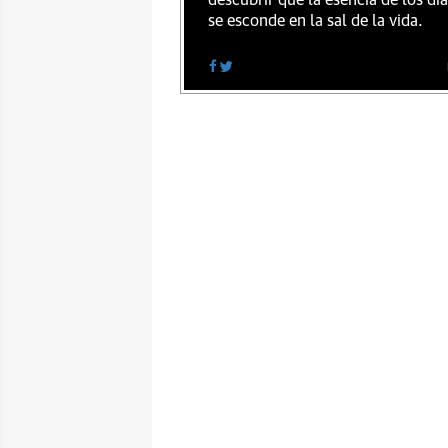
descubrir que la esencia de los dí
se esconde en la sal de la vida.