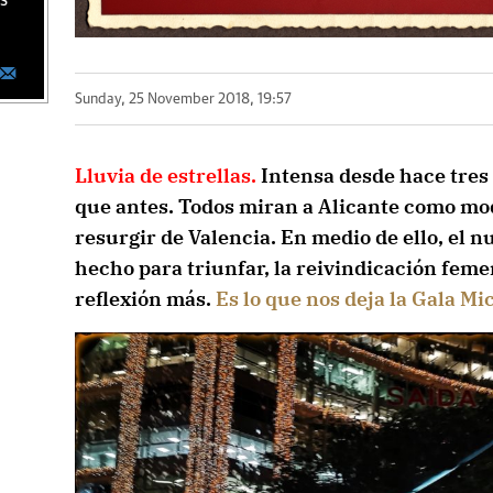
as
Sunday, 25 November 2018, 19:57
Lluvia de estrellas.
Intensa desde hace tres
que antes. Todos miran a Alicante como mod
resurgir de Valencia. En medio de ello, el 
hecho para triunfar, la reivindicación feme
reflexión más.
Es lo que nos deja la Gala Mi