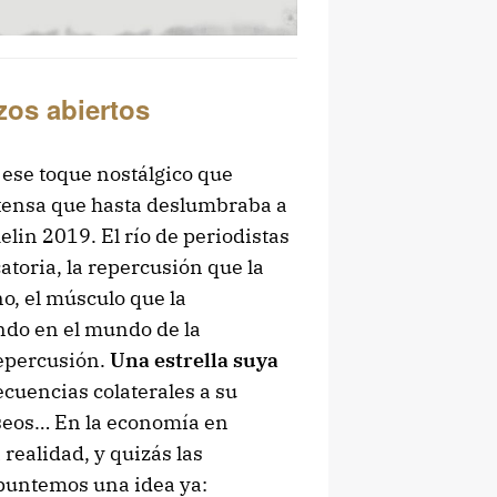
azos abiertos
ese toque nostálgico que
intensa que hasta deslumbraba a
helin 2019. El río de periodistas
atoria, la repercusión que la
o, el músculo que la
ndo en el mundo de la
repercusión.
Una estrella suya
cuencias colaterales a su
useos… En la economía en
 realidad, y quizás las
Apuntemos una idea ya: