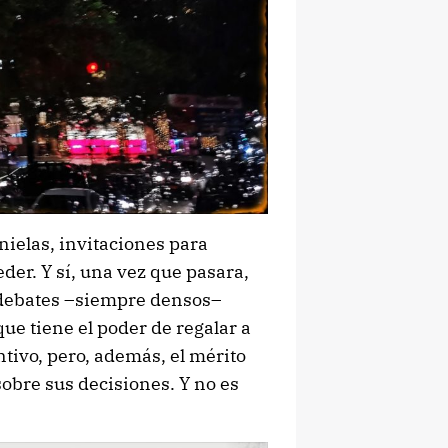
ielas, invitaciones para
eder. Y sí, una vez que pasara,
n debates –siempre densos–
 que tiene el poder de regalar a
ntivo, pero, además, el mérito
sobre sus decisiones. Y no es