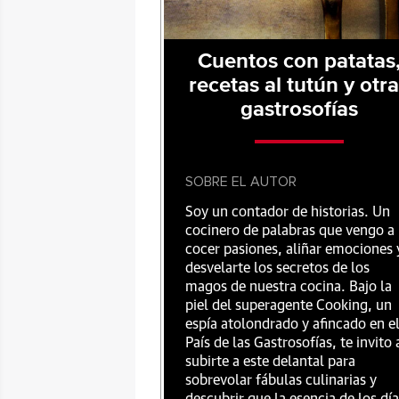
Cuentos con patatas
recetas al tutún y otr
gastrosofías
SOBRE EL AUTOR
Soy un contador de historias. Un
cocinero de palabras que vengo a
cocer pasiones, aliñar emociones 
desvelarte los secretos de los
magos de nuestra cocina. Bajo la
piel del superagente Cooking, un
espía atolondrado y afincado en e
País de las Gastrosofías, te invito 
subirte a este delantal para
sobrevolar fábulas culinarias y