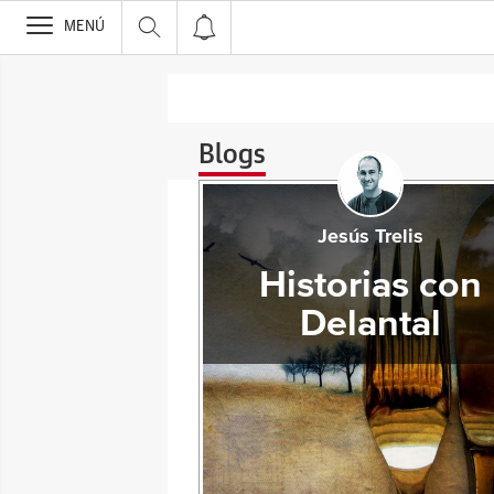
>
MENÚ
Blogs
Jesús Trelis
Historias con
Delantal