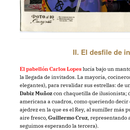
II. El desfile de 
El pabellón Carlos Lopes
lucía bajo un manto 
la llegada de invitados. La mayoría, cocinero
elegantes), para revalidar sus estrellas: de 
Dabiz Muñoz
con chaquetilla de ilusionista;
americana a cuadros, como queriendo decir q
ajedrez en la que es el Rey, al sumiller más 
aire fresco,
Guillermo Cruz
, representando 
seguimos esperando la tercera).