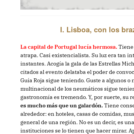
I. Lisboa, con los br
La capital de Portugal lucía hermosa.
Tiene 
atrapa. Casi existencialista. Su luz era tan 
instantes. Acogía la gala de las Estrellas Mic
citados al evento delataba el poder de convoc
Guía Roja sigue teniendo. Guste a algunos o n
multinacional de los neumáticos sigue tenie
gastronomía es tremendo. Y, por suerte, su 
es mucho más que un galardón.
Tiene conse
alrededor: en hoteles, casas de comidas, m
general de una región. No es un decir, es una
instituciones se lo tienen que hacer mirar. 