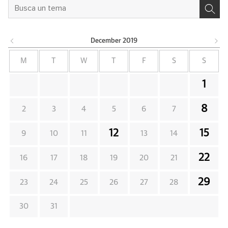
December
2019
M
T
W
T
F
S
S
1
8
2
3
4
5
6
7
12
15
9
10
11
13
14
22
16
17
18
19
20
21
29
23
24
25
26
27
28
30
31