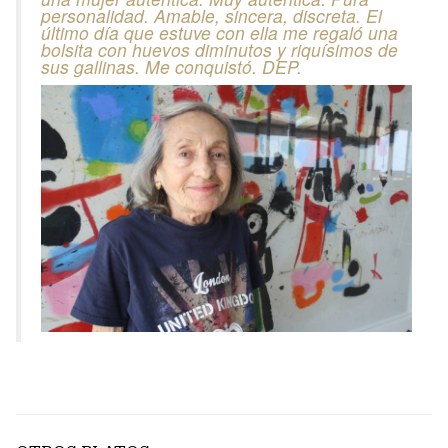
personalidad. Amable, sincera, discreta. El
último día que estuve con ella me regaló una
bolsita con huevos diminutos y riquísimos de
sus gallinas. Me conquistó. DEP.