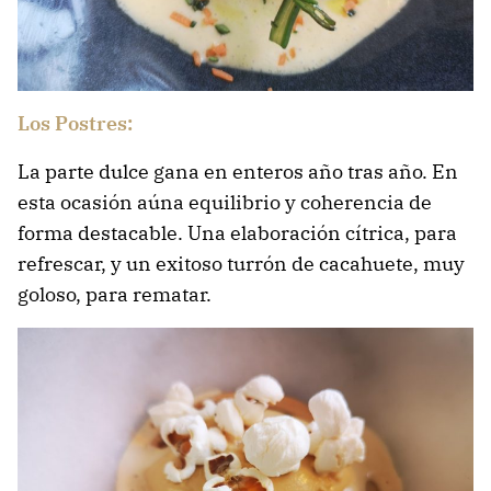
Los Postres:
La parte dulce gana en enteros año tras año. En
esta ocasión aúna equilibrio y coherencia de
forma destacable. Una elaboración cítrica, para
refrescar, y un exitoso turrón de cacahuete, muy
goloso, para rematar.