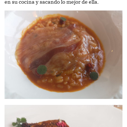
en su cocina y sacando lo mejor de ella.
1# Arroz con jamón y tomate.