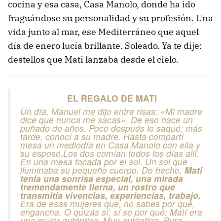
cocina y esa casa, Casa Manolo, donde ha ido
fraguándose su personalidad y su profesión. Una
vida junto al mar, ese Mediterráneo que aquel
día de enero lucía brillante. Soleado. Ya te dije:
destellos que Mati lanzaba desde el cielo.
EL REGALO DE MATI
Un día, Manuel me dijo entre risas: «Mi madre
dice que nunca me sacas». De eso hace un
puñado de años. Poco después le saqué; más
tarde, conocí a su madre. Hasta compartí
mesa un mediodía en Casa Manolo con ella y
su esposo.Los dos comían todos los días allí.
En una mesa tocada por el sol. Un sol que
iluminaba su pequeño cuerpo. De hecho,
Mati
tenía una sonrisa especial, una mirada
tremendamente tierna, un rostro que
transmitía vivencias, experiencias, trabajo.
Era de esas mujeres que, no sabes por qué,
engancha. O quizás sí; sí se por qué: Matí era
una mujer auténtica. Muy auténtica. Pura