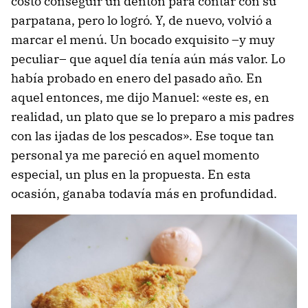
costó conseguir un dentón para contar con su
parpatana, pero lo logró. Y, de nuevo, volvió a
marcar el menú. Un bocado exquisito –y muy
peculiar– que aquel día tenía aún más valor. Lo
había probado en enero del pasado año. En
aquel entonces, me dijo Manuel: «este es, en
realidad, un plato que se lo preparo a mis padres
con las ijadas de los pescados». Ese toque tan
personal ya me pareció en aquel momento
especial, un plus en la propuesta. En esta
ocasión, ganaba todavía más en profundidad.