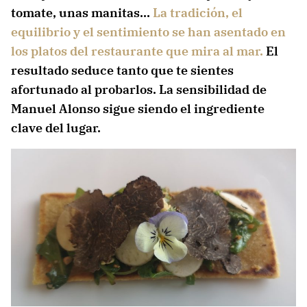
tomate, unas manitas…
La tradición, el
equilibrio y el sentimiento se han asentado en
los platos del restaurante que mira al mar.
El
resultado seduce tanto que te sientes
afortunado al probarlos. La sensibilidad de
Manuel Alonso sigue siendo el ingrediente
clave del lugar.