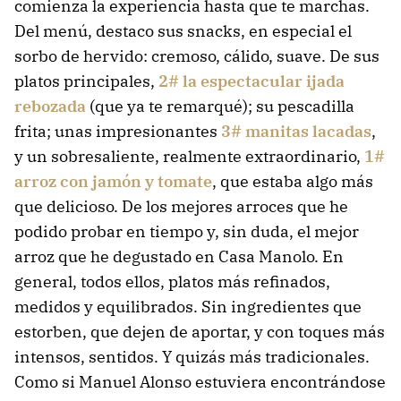
comienza la experiencia hasta que te marchas.
Del menú, destaco sus snacks, en especial el
sorbo de hervido: cremoso, cálido, suave. De sus
platos principales,
2# la espectacular ijada
rebozada
(que ya te remarqué); su pescadilla
frita; unas impresionantes
3# manitas lacadas
,
y un sobresaliente, realmente extraordinario,
1#
arroz con jamón y tomate
, que estaba algo más
que delicioso. De los mejores arroces que he
podido probar en tiempo y, sin duda, el mejor
arroz que he degustado en Casa Manolo. En
general, todos ellos, platos más refinados,
medidos y equilibrados. Sin ingredientes que
estorben, que dejen de aportar, y con toques más
intensos, sentidos. Y quizás más tradicionales.
Como si Manuel Alonso estuviera encontrándose