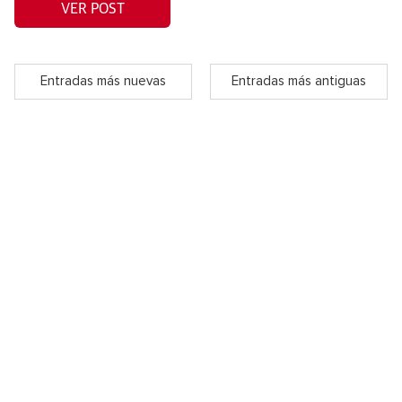
VER POST
Entradas más nuevas
Entradas más antiguas