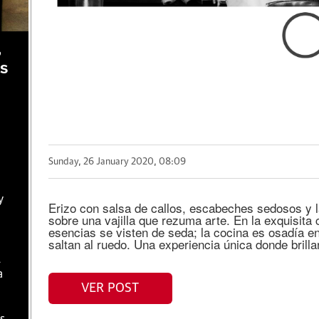
,
as
Sunday, 26 January 2020, 08:09
y
Erizo con salsa de callos, escabeches sedosos y la
sobre una vajilla que rezuma arte. En la exquisit
esencias se visten de seda; la cocina es osadía e
saltan al ruedo. Una experiencia única donde brillan
l
a
VER POST