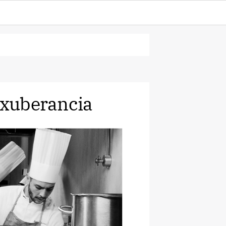
 exuberancia