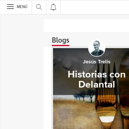
>
MENÚ
Blogs
Jesús Trelis
Historias con
Delantal