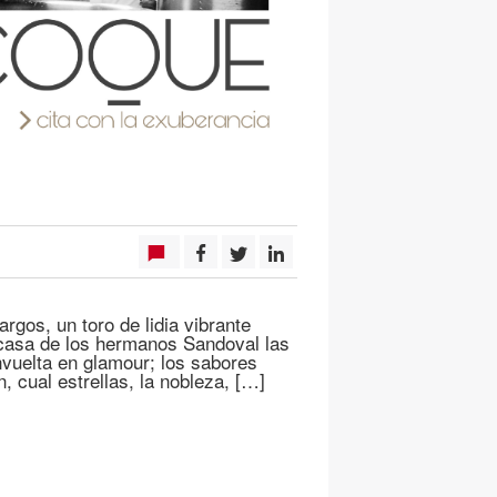
rgos, un toro de lidia vibrante
a casa de los hermanos Sandoval las
nvuelta en glamour; los sabores
, cual estrellas, la nobleza, […]