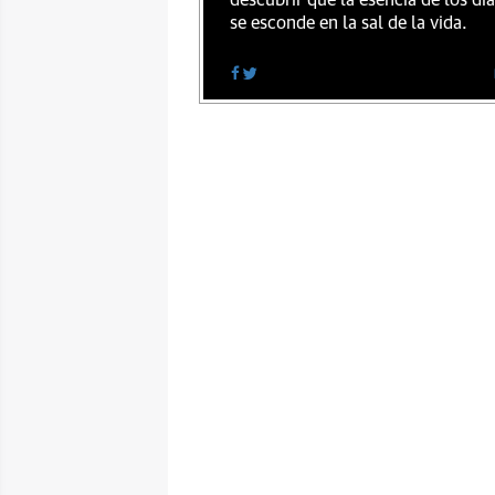
descubrir que la esencia de los dí
se esconde en la sal de la vida.