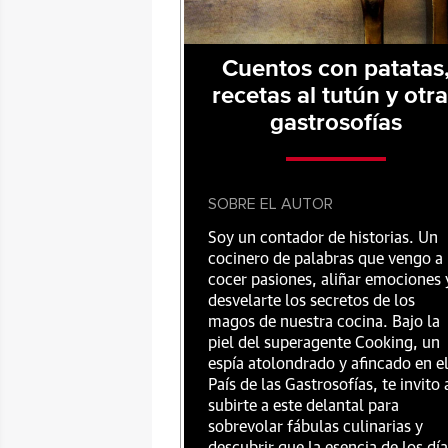
Cuentos con patatas
recetas al tutún y otr
gastrosofías
SOBRE EL AUTOR
Soy un contador de historias. Un
cocinero de palabras que vengo a
cocer pasiones, aliñar emociones 
desvelarte los secretos de los
magos de nuestra cocina. Bajo la
piel del superagente Cooking, un
espía atolondrado y afincado en e
País de las Gastrosofías, te invito 
subirte a este delantal para
sobrevolar fábulas culinarias y