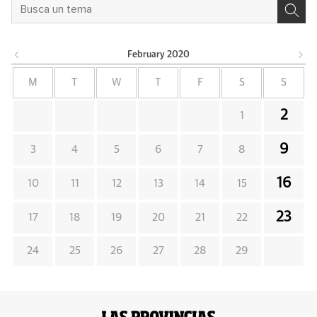
February
2020
M
T
W
T
F
S
S
2
1
9
3
4
5
6
7
8
16
10
11
12
13
14
15
23
17
18
19
20
21
22
24
25
26
27
28
29