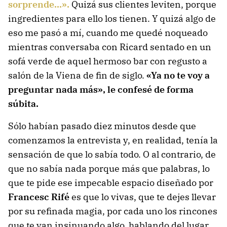
sorprende…».
Quizá sus clientes leviten, porque
ingredientes para ello los tienen. Y quizá algo de
eso me pasó a mí, cuando me quedé noqueado
mientras conversaba con Ricard sentado en un
sofá verde de aquel hermoso bar con regusto a
salón de la Viena de fin de siglo.
«Ya no te voy a
preguntar nada más», le confesé de forma
súbita.
Sólo habían pasado diez minutos desde que
comenzamos la entrevista y, en realidad, tenía la
sensación de que lo sabía todo. O al contrario, de
que no sabía nada porque más que palabras, lo
que te pide ese impecable espacio diseñado por
Francesc Rifé
es que lo vivas, que te dejes llevar
por su refinada magia, por cada uno los rincones
que te van insinuando algo, hablando del lugar,