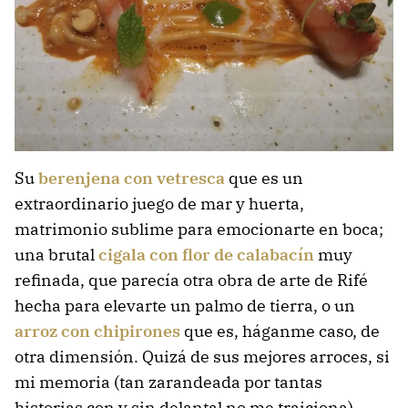
Su
berenjena con vetresca
que es un
extraordinario juego de mar y huerta,
matrimonio sublime para emocionarte en boca;
una brutal
c
igala con flor de calabacín
muy
refinada, que parecía otra obra de arte de Rifé
hecha para elevarte un palmo de tierra, o un
arroz con chipirones
que es, háganme caso, de
otra dimensión. Quizá de sus mejores arroces, si
mi memoria (tan zarandeada por tantas
historias con y sin delantal no me traiciona).