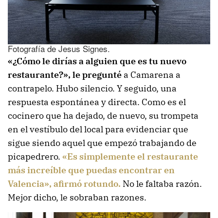
Fotografía de Jesus Signes.
«¿Cómo le dirías a alguien que es tu nuevo
restaurante?», le pregunté
a Camarena a
contrapelo. Hubo silencio. Y seguido, una
respuesta espontánea y directa. Como es el
cocinero que ha dejado, de nuevo, su trompeta
en el vestíbulo del local para evidenciar que
sigue siendo aquel que empezó trabajando de
picapedrero.
«Es simplemente el restaurante
más increíble que puedas encontrar en
Valencia», afirmó rotundo.
No le faltaba razón.
Mejor dicho, le sobraban razones.