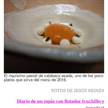
El riquísimo pastel de calabaza asada, uno de los poco
platos que sirve del menú de 2016.
FO­TOS DE JE­SÚS SIG­NES
Diario de un espía con flotador (cuchillo y
tenedor)