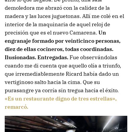
demoledora me abrazó con la calidez de la
madera y las luces juguetonas. Allí me colé en el
interior de la maquinaria de aquel reloj de
precisión que es el nuevo Camarena.
Un
engranaje formado por veinticinco personas,
diez de ellas cocineros, todas coordinadas.
Ilusionadas. Entregadas.
Fue observándolas
cuando me di cuenta que aquello olía a triunfo,
que irremediablemente Ricard había dado un
vertiginoso salto hacia la cima. Que su
purasangre ya corría sin tregua hacia el éxito.
«Es un restaurante digno de tres estrellas»,
remarcó.