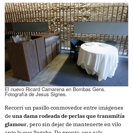
El nuevo Ricard Camarena en Bombas Gens.
Fotografía de Jesus Signes.
Recorrí un pasillo conmovedor entre imágenes
de
una dama rodeada de perlas que transmitía
glamour
, pero sin dejar de mantenerte en vilo
ante lo que llegaba. De pronto, una sala