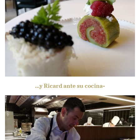
…y Ricard ante su cocina-