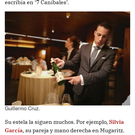
escribía en ‘7 Caníbales’.
Guillermo Cruz.
Su estela la siguen muchos. Por ejemplo,
Silvia
García
, su pareja y mano derecha en Mugaritz.