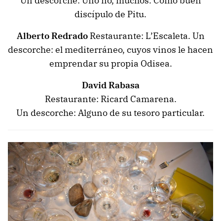
Un descorche: Uno no, muchos. Como buen
discípulo de Pitu.
Alberto Redrado
Restaurante: L’Escaleta. Un
descorche: el mediterráneo, cuyos vinos le hacen
emprendar su propia Odisea.
David Rabasa
Restaurante: Ricard Camarena.
Un descorche: Alguno de su tesoro particular.