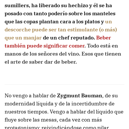
sumillers, ha liberado su hechizo y él se ha
posado con tanto poderío sobre los manteles
que las copas plantan cara a los platos y
un
descorche puede ser tan estimulante (o más)
que un manjar
de un chef reputado.
Beber
también puede significar comer
. Todo está en
manos de los señores del vino. Esos que tienen
el arte de saber dar de beber.
No vengo a hablar de
Zygmunt Bauman
, de su
modernidad líquida y de la incertidumbre de
nuestros tiempos. Vengo a hablar del líquido que
fluye sobre las mesas, cada vez con más
protagonismo; reivindicándose como pilar