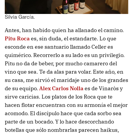
Silvia García.
Antes, han habido quien ha allanado el camino.
Pitu Roca
es, sin duda, el estandarte. Lo que
esconde en ese santuario llamado Celler es
quimérico. Recorrerlo a su lado es un privilegio.
Pitu no da de beber, por mucho camarero del
vino que sea. Te da alas para volar. Este año, en
su casa, me sirvió el maridaje uno de los grandes
de su equipo.
Alex Carlos Nolla
es de Vinaròs y
sirve caricias. Los platos de los Roca que te
hacen flotar encuentran con su armonía el mejor
acomodo. El discípulo hace que cada sorbo sea
parte de un bocado. Y lo hace descorchando
botellas que sólo nombrarlas parecen haikus,