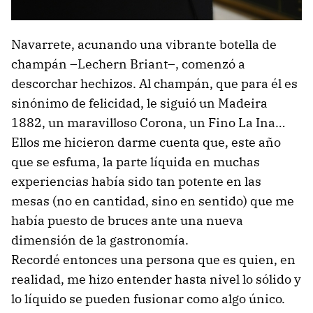
José Antonio Navarrete.
Navarrete, acunando una vibrante botella de
champán –Lechern Briant–, comenzó a
descorchar hechizos. Al champán, que para él es
sinónimo de felicidad, le siguió un Madeira
1882, un maravilloso Corona, un Fino La Ina…
Ellos me hicieron darme cuenta que, este año
que se esfuma, la parte líquida en muchas
experiencias había sido tan potente en las
mesas (no en cantidad, sino en sentido) que me
había puesto de bruces ante una nueva
dimensión de la gastronomía.
Recordé entonces una persona que es quien, en
realidad, me hizo entender hasta nivel lo sólido y
lo líquido se pueden fusionar como algo único.