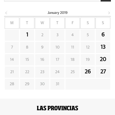
January
2019
M
T
W
T
F
S
S
1
6
2
3
4
5
13
7
8
9
10
11
12
20
14
15
16
17
18
19
26
27
21
22
23
24
25
28
29
30
31