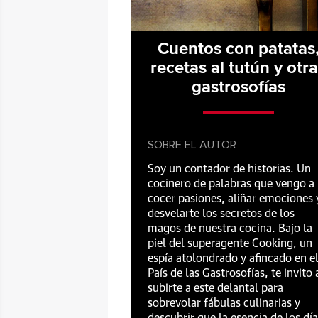
Cuentos con patatas
recetas al tutún y otr
gastrosofías
SOBRE EL AUTOR
Soy un contador de historias. Un
cocinero de palabras que vengo a
cocer pasiones, aliñar emociones 
desvelarte los secretos de los
magos de nuestra cocina. Bajo la
piel del superagente Cooking, un
espía atolondrado y afincado en e
País de las Gastrosofías, te invito 
subirte a este delantal para
sobrevolar fábulas culinarias y