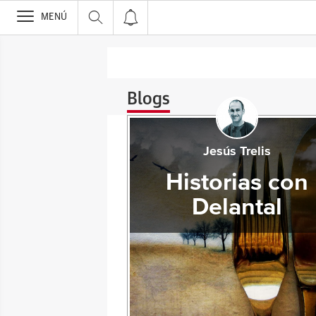
>
MENÚ
Blogs
Jesús Trelis
Historias con
Delantal