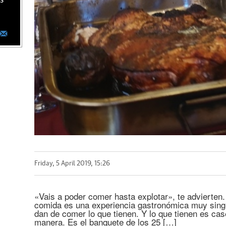
as
Friday, 5 April 2019, 15:26
«Vais a poder comer hasta explotar», te advierte
comida es una experiencia gastronómica muy singula
dan de comer lo que tienen. Y lo que tienen es cas
manera. Es el banquete de los 25 […]