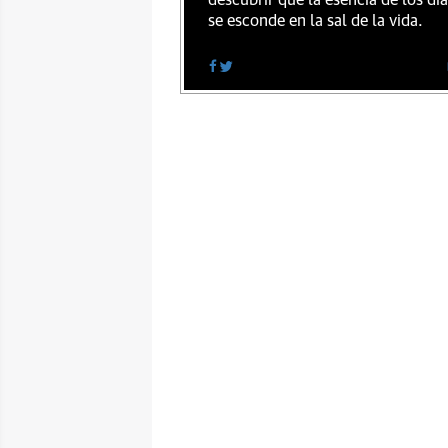
descubrir que la esencia de los dí
se esconde en la sal de la vida.