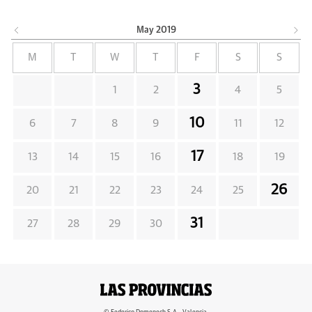
May
2019
M
T
W
T
F
S
S
3
1
2
4
5
10
6
7
8
9
11
12
17
13
14
15
16
18
19
26
20
21
22
23
24
25
31
27
28
29
30