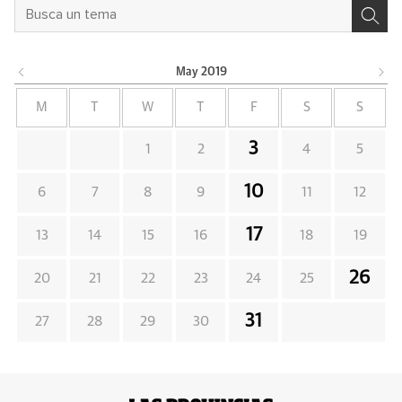
May
2019
M
T
W
T
F
S
S
3
1
2
4
5
10
6
7
8
9
11
12
17
13
14
15
16
18
19
26
20
21
22
23
24
25
31
27
28
29
30