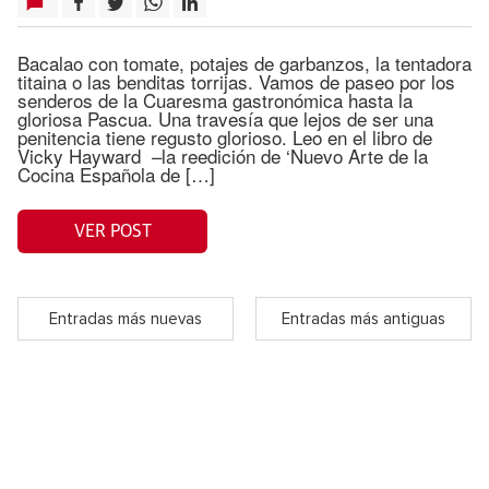
Bacalao con tomate, potajes de garbanzos, la tentadora
titaina o las benditas torrijas. Vamos de paseo por los
senderos de la Cuaresma gastronómica hasta la
gloriosa Pascua. Una travesía que lejos de ser una
penitencia tiene regusto glorioso. Leo en el libro de
Vicky Hayward –la reedición de ‘Nuevo Arte de la
Cocina Española de […]
VER POST
Entradas más nuevas
Entradas más antiguas