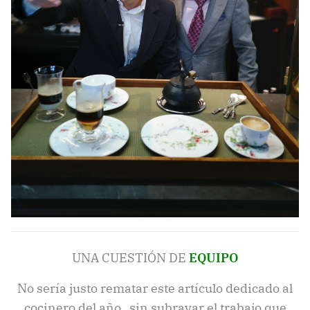
UNA CUESTIÓN DE
EQUIPO
No sería justo rematar este artículo dedicado al
cocinero del año sin subrayar el trabajo que