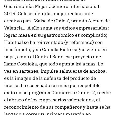
Gastronomía, Mejor Cocinero Internacional
2019 ‘Golose identità’, mejor restaurante
creativo para ‘Salsa de Chiles’, premio Ateneo de
Valencia… A ello suma sus éxitos empresariales:
lograr mesa en su gastronómico es complicado;
Habitual se ha reinventado (y reformado) con
más ímpetu, y su Canalla Bistro sigue viento en
popa, como el Central Bar o ese proyecto que
llamó Cocaloka, que todo apunta irá a más. Lo
ves en sartenes, impulsa salmueras de anchoa,
es la imagen de la defensa del producto de
huerta, ha cosechado un más que respetable
éxito en su programa ‘Cuineres i Cuiners’, recibe
el abrazo de los empresarios valencianos, el
reconocimiento de sus compañeros y hasta se ha
lanzado a correr su primera maratón en