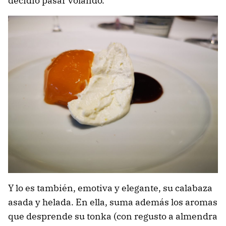
decidió pasar volando.
Y lo es también, emotiva y elegante, su calabaza
asada y helada. En ella, suma además los aromas
que desprende su tonka (con regusto a almendra