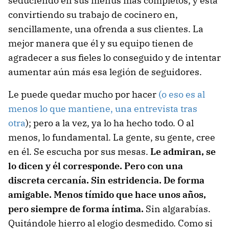
seduciendo en sus menús más completos, y está
convirtiendo su trabajo de cocinero en,
sencillamente, una ofrenda a sus clientes. La
mejor manera que él y su equipo tienen de
agradecer a sus fieles lo conseguido y de intentar
aumentar aún más esa legión de seguidores.
Le puede quedar mucho por hacer
(o eso es al
menos lo que mantiene, una entrevista tras
otra
); pero a la vez, ya lo ha hecho todo. O al
menos, lo fundamental. La gente, su gente, cree
en él. Se escucha por sus mesas.
Le admiran, se
lo dicen y él corresponde. Pero con una
discreta cercanía. Sin estridencia. De forma
amigable. Menos tímido que hace unos años,
pero siempre de forma íntima.
Sin algarabías.
Quitándole hierro al elogio desmedido. Como si