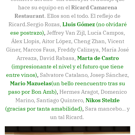
hace su equipo en el
Ricard Camarena
Restaurant
. Ellos son el todo. El reflejo de
Ricard.Sergio Rozas,
Lluis Gómez
(no olvidaré
ese postrazo)
,
Jeffrey Van Zijl, Lucía Campos,
Álex Llopis, Aitor López, Cheng Zhan, Vicent
Giner, Marcos Faus, Freddy Calizaya, María José
Arreaza, David Rabasa,
Marta de Castro
(impresionante el nivel y el futuro que tiene
entre vinos)
,
Salvatore Catalano, Josep Sánchez,
Mario Mazuelas
(un bello reencuentro tras su
paso por Bon Amb)
,
Hermes Aragot, Domenico
Marino, Santiago Quintero,
Nikos Stelzle
(gracias por tanta amabilidad)
,
Sara mancebo… y
un tal Ricard.