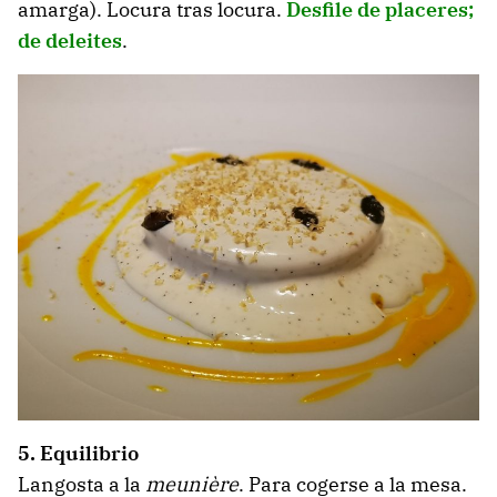
amarga). Locura tras locura.
Desfile de placeres;
de deleites
.
5. Equilibrio
Langosta a la
meunière
. Para cogerse a la mesa.