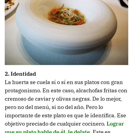
2. Identidad
La huerta se cuela sí o sí en sus platos con gran
protagonismo. En este caso, alcachofas fritas con
cremoso de caviar y olivas negras. De lo mejor,
pero no del menú, si no del año. Pero lo
importante de este plato es que le identifica. Ese
objetivo preciado de cualquier cocinero.
Lograr
que su plato hable de él, le delate
. Este es