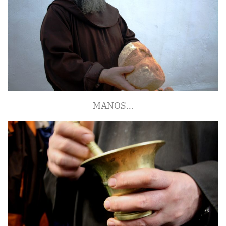
MANOS…