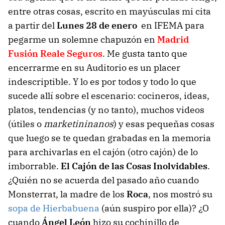
entre otras cosas, escrito en mayúsculas mi cita
a partir del
Lunes 28 de enero
en IFEMA para
pegarme un solemne chapuzón en
Madrid
Fusión Reale Seguros
. Me gusta tanto que
encerrarme en su Auditorio es un placer
indescriptible. Y lo es por todos y todo lo que
sucede allí sobre el escenario: cocineros, ideas,
platos, tendencias (y no tanto), muchos videos
(útiles o
marketininanos
) y esas pequeñas cosas
que luego se te quedan grabadas en la memoria
para archivarlas en el cajón (otro cajón) de lo
imborrable.
El Cajón de las Cosas Inolvidables
.
¿Quién no se acuerda del pasado año cuando
Monsterrat, la madre de los
Roca
, nos mostró su
sopa de Hierbabuena
(aún suspiro por ella)? ¿O
cuando
Ángel León
hizo su cochinillo de