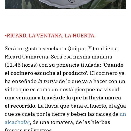
•RICARD, LA VENTANA, LA HUERTA.
Será un gusto escuchar a Quique. Y también a
Ricard Camarena. Será esa misma mañana
(11.45 horas) con su ponencia titulada:
‘Cuando
el cocinero escucha al producto’.
El cocinero ya
ha enseñado
la patita
de lo que va a hacer con un
video que es como un nostálgico poema visual:
una ventana a través de la que la lluvia marca
el recorrido.
La lluvia que baña el huerto, el agua
que se cuela por la tierra y beben las raíces de
un
alcachofar
, de una tomatera, de las hierbas
frescas y silvestres…