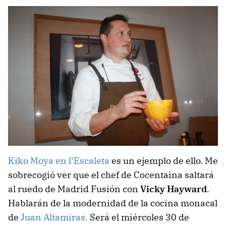
Kiko Moya en l’Escaleta
es un ejemplo de ello. Me
sobrecogió ver que el chef de Cocentaina saltará
al ruedo de Madrid Fusión con
Vicky Hayward
.
Hablarán de la modernidad de la cocina monacal
de
Juan Altamiras.
Será el miércoles 30 de