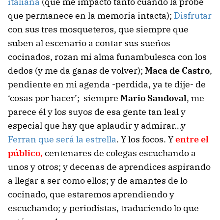
italiana
(que me impactó tanto cuando la probé
que permanece en la memoria intacta);
Disfrutar
con sus tres mosqueteros, que siempre que
suben al escenario a contar sus sueños
cocinados, rozan mi alma funambulesca con los
dedos (y me da ganas de volver);
Maca de Castro
,
pendiente en mi agenda -perdida, ya te dije- de
‘cosas por hacer’; siempre
Mario Sandoval
, me
parece él y los suyos de esa gente tan leal y
especial que hay que aplaudir y admirar…y
Ferran que será la estrella
. Y los focos. Y
entre el
público,
centenares de colegas escuchando a
unos y otros; y decenas de aprendices aspirando
a llegar a ser como ellos; y de amantes de lo
cocinado, que estaremos aprendiendo y
escuchando; y periodistas, traduciendo lo que