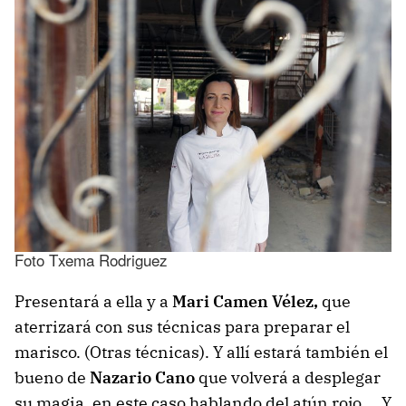
Foto Txema Rodriguez
Presentará a ella y a
Mari Camen Vélez,
que
aterrizará con sus técnicas para preparar el
marisco. (Otras técnicas). Y allí estará también el
bueno de
Nazario Cano
que volverá a desplegar
su magia, en este caso hablando del atún rojo…. Y