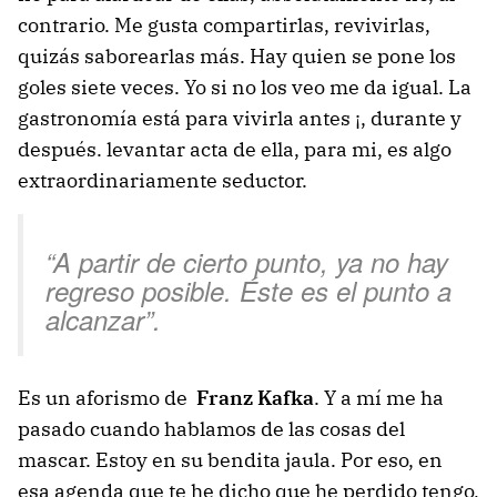
contrario. Me gusta compartirlas, revivirlas,
quizás saborearlas más. Hay quien se pone los
goles siete veces. Yo si no los veo me da igual. La
gastronomía está para vivirla antes ¡, durante y
después. levantar acta de ella, para mi, es algo
extraordinariamente seductor.
“A partir de cierto punto, ya no hay
regreso posible. Éste es el punto a
alcanzar”.
Es un aforismo de
Franz Kafka
. Y a mí me ha
pasado cuando hablamos de las cosas del
mascar. Estoy en su bendita jaula. Por eso, en
esa agenda que te he dicho que he perdido tengo,