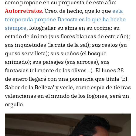
como propone en su propuesta de este año:
Autorretratos.
Creo, de hecho, que lo que
esta
temporada propone Dacosta es lo que ha hecho
siempre
, fotografiar su alma en su cocina: su
estado de ánimo (sus flores blancas de este año);
sus inquietudes (la ruta de la sal); sus restos (su
queso servilleta); sus sueños (el bosque
animado); sus paisajes (sus arroces), sus
fantasías (el monte de los olivos…). El lunes 28
de enero llegará con una ponencia que titula ‘El
Sabor de la Belleza’ y verle, como espía de tierras
valencianas en el mundo de los fogones, será un
orgullo.