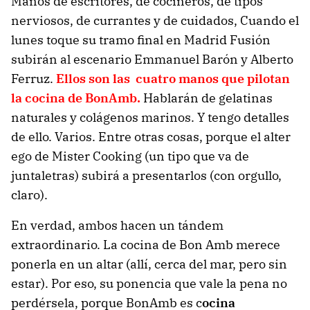
Manos de escritores, de cocineros, de tipos
nerviosos, de currantes y de cuidados, Cuando el
lunes toque su tramo final en Madrid Fusión
subirán al escenario Emmanuel Barón y Alberto
Ferruz.
Ellos son las cuatro manos que pilotan
la cocina de BonAmb.
Hablarán de gelatinas
naturales y colágenos marinos. Y tengo detalles
de ello. Varios. Entre otras cosas, porque el alter
ego de Mister Cooking (un tipo que va de
juntaletras) subirá a presentarlos (con orgullo,
claro).
En verdad, ambos hacen un tándem
extraordinario. La cocina de Bon Amb merece
ponerla en un altar (allí, cerca del mar, pero sin
estar). Por eso, su ponencia que vale la pena no
perdérsela, porque BonAmb es c
ocina